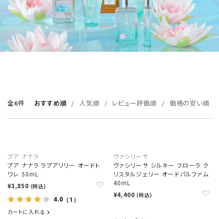
全6件
おすすめ順
人気順
レビュー評価順
価格の安い順
プア ナナラ
ヴァシリーサ
プア ナナラ ラプアリリー オードト
ヴァシリーサ シルキー フローラ ク
ワレ 50mL
リスタルジェリー オードパルファム
40mL
¥3,850
(税込)
¥4,400
(税込)
4.0
（1）
カートに入れる