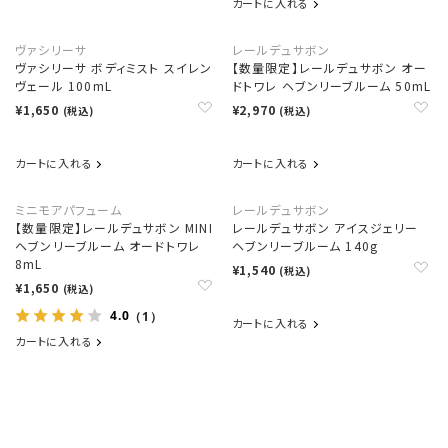
カートに入れる
ヴァシリーサ
レールデュサボン
ヴァシリーサ ボディミスト スイレン
【数量限定】レールデュサボン オー
ヴェール 100mL
ドトワレ ヘブンリーブルーム 50mL
¥1,650
¥2,970
(税込)
(税込)
カートに入れる
カートに入れる
ミニモアパフューム
レールデュサボン
【数量限定】レールデュサボン MINI
レールデュサボン アイスジェリー
ヘブンリーブルーム オードトワレ
ヘブンリーブルーム 140g
8mL
¥1,540
(税込)
¥1,650
(税込)
4.0
（1）
カートに入れる
カートに入れる