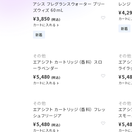
アシス フレグランスウォーター ブリー
レンジ
ズウィズ 60mL
¥4,2
¥3,850
カートに
(税込)
カートに入れる
新着
新着
その他
その他
エアシフト カートリッジ（香料） スロ
エアシ
ーラベンダー
ライラ
¥5,480
¥5,4
(税込)
カートに入れる
カートに
その他
その他
エアシフト カートリッジ（香料） フレッ
エアシ
シュフリージア
スモー
¥5,480
¥5,4
(税込)
カートに入れる
カートに