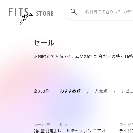
お目当ての香りは？
カテ
セール
期間限定で人気アイテムがお得に！今だけの特別価格
全333件
おすすめ順
人気順
レビ
レールデュサボン
ライジ
【数量限定】 レールデュサボン エアオ
ライジ