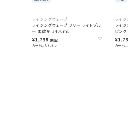
ライジングウェーブ
ライジ
ライジングウェーブ フリー ライトブル
ライジ
ー 柔軟剤 1400mL
ピンク 
¥1,738
¥1,7
(税込)
カートに入れる
カートに