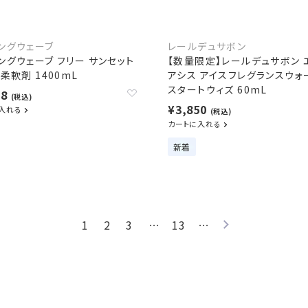
ングウェーブ
レールデュサボン
ングウェーブ フリー サンセット
【数量限定】レールデュサボン 
柔軟剤 1400mL
アシス アイスフレグランスウォ
スタートウィズ 60mL
38
(税込)
¥3,850
入れる
(税込)
カートに入れる
新着
1
2
3
…
13
…