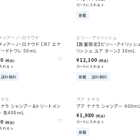
カートに入れる
新着
ティアーノ・ロナウド
ビリー・アイリッシュ
ティアーノ・ロナウド CR7 エナ
【数量限定】ビリー・アイリッシュ
オードトワレ 50mL
リッシュ ユア ターン2 30mL
90
¥12,100
(税込)
(税込)
入れる
カートに入れる
送料無料
新着
送料無料
ナナラ
プア ナナラ
ナナラ シャンプー&トリートメン
プア ナナラ シャンプー 400m
 各400mL
¥1,980
(税込)
60
カートに入れる
(税込)
入れる
新着