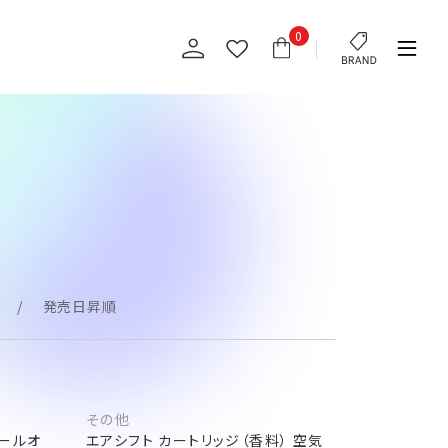
0
発売日昇順
その他
ェールオ
エアシフト カートリッジ（香料） 空気