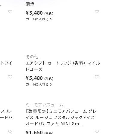
L
清浄
¥5,480
(税込)
カートに入れる
その他
 トワイ
エアシフト カートリッジ（香料） マイル
ドローズ
¥5,480
(税込)
カートに入れる
ミニモアパフューム
ス ル
【数量限定】ミニモアパフューム グレ
オードパ
イス ルージュ ノスタルジックアイス
オードパルファム MINI 8mL
¥1,650
(税込)