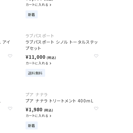
カートに入れる
新着
ラブパスポート
 アイ
ラブパスポート シノル トータルステッ
プセット
¥11,000
(税込)
カートに入れる
送料無料
プア ナナラ
L
プア ナナラ トリートメント 400mL
¥1,980
(税込)
カートに入れる
新着