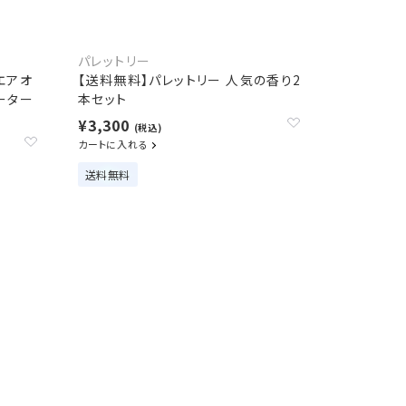
パレットリー
エアオ
【送料無料】パレットリー 人気の香り2
ーター
本セット
¥3,300
(税込)
カートに入れる
送料無料