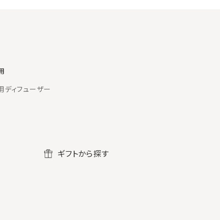
用
用ディフューザー
ギフトから探す