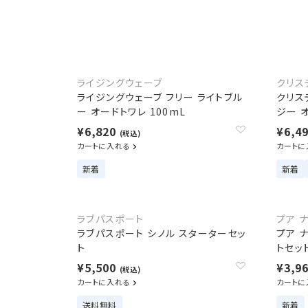
ライジングウェーブ
クリス
ライジングウェーブ フリー ライトブル
クリス
ー オードトワレ 100mL
ジー 
¥6,820
¥6,4
(税込)
カートに入れる
カートに
新着
新着
ラブパスポート
プア 
ラブパスポート シノル スターターセッ
プア 
ト
トセット
¥5,500
¥3,9
(税込)
カートに入れる
カートに
送料無料
新着