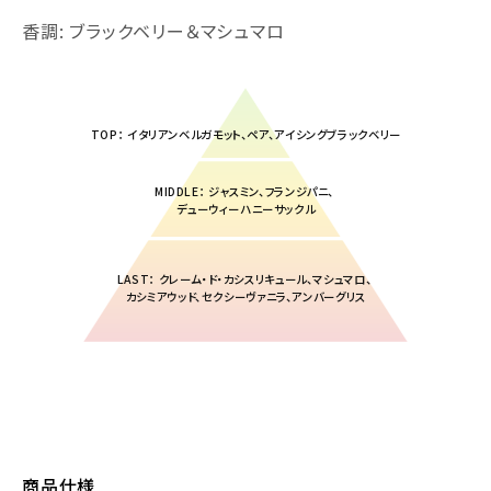
香調: ブラックベリー＆マシュマロ
TOP： イタリアンベルガモット、ペア、アイシングブラックベリー
MIDDLE： ジャスミン、フランジパニ、
デューウィーハニーサックル
LAST： クレーム・ド・カシスリキュール、マシュマロ、
カシミアウッド、セクシーヴァニラ、アンバーグリス
商品仕様