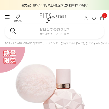
注文合計額5,500円以上(税込)で送料無料でお届け
夏季休業のお知らせ
0
販売価格改定のお知らせ
お目当ての香りは？
カテゴリ・キーワード・価格
【数量限定】購入金額6,000円(税込)以上で香水サンプルプレゼント
【アイマスク＆ポーチ付き】スウィート ライク キ
TOP
ARIANA GRANDE|アリアナ・グランデ
注文合計額5,500円以上(税込)で送料無料でお届け