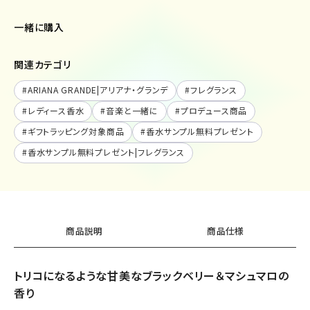
一緒に購入
関連カテゴリ
#
ARIANA GRANDE|アリアナ・グランデ
#
フレグランス
#
レディース香水
#
音楽と一緒に
#
プロデュース商品
#
ギフトラッピング対象商品
#
香水サンプル無料プレゼント
#
香水サンプル無料プレゼント|フレグランス
商品説明
商品仕様
トリコになるような甘美なブラックベリー＆マシュマロの
香り