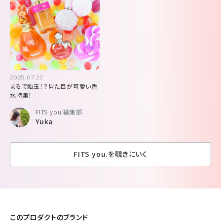
2025.07.22
まるで飴玉！？見た目が可愛い香
水特集！
FITS you.編集部
Yuka
FITS you.を覗きにいく
このプロダクトのブランド