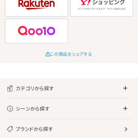
この商品をシェアする
カテゴリから探す
フレグランス
シーンから探す
すべてのフレグランス
バス・ボディケア
ぐっすり眠りたい
レディース香水
ブランドから探す
すべてのバス・ボディケア
ホームフレグランス
音楽と一緒に
メンズ香水