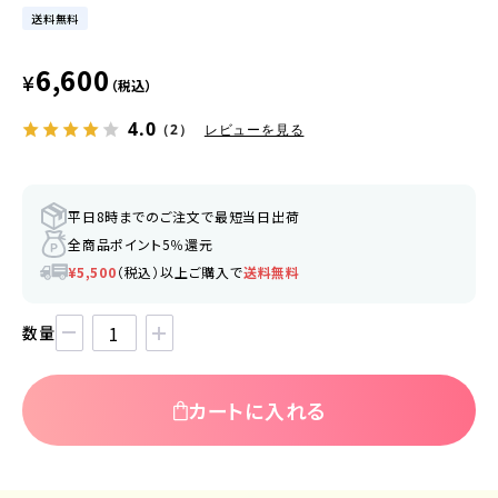
送料無料
6,600
¥
（税込）
4.0
（2）
レビューを見る
平日8時までのご注文で最短当日出荷
全商品ポイント5％還元
¥5,500
（税込）以上ご購入で
送料無料
数量
カートに入れる