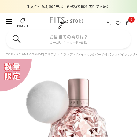
注文合計額5,500円以上(税込)で送料無料でお届け
夏季休業のお知らせ
0
販売価格改定のお知らせ
お目当ての香りは？
カテゴリ・キーワード・価格
【数量限定】購入金額6,000円(税込)以上で香水サンプルプレゼント
【アイマスク＆ポーチ付き】アリ バイ アリアナ・
TOP
ARIANA GRANDE|アリアナ・グランデ
注文合計額5,500円以上(税込)で送料無料でお届け