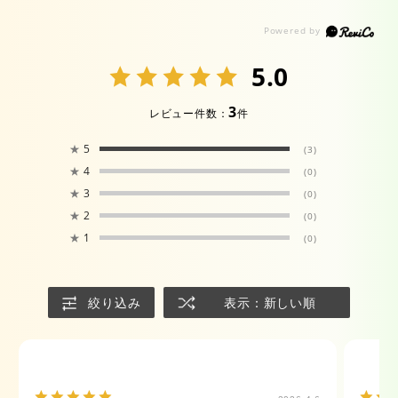
5.0
3
レビュー件数：
件
★
5
(3)
★
4
(0)
★
3
(0)
★
2
(0)
★
1
(0)
絞り込み
表示：新しい順