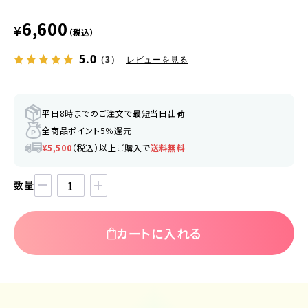
6,600
¥
（税込）
5.0
（3）
レビューを見る
平日8時までのご注文で最短当日出荷
全商品ポイント5％還元
¥5,500
（税込）以上ご購入で
送料無料
数量
カートに入れる