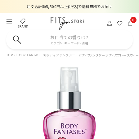
注文合計額5,500円以上(税込)で送料無料でお届け
夏季休業のお知らせ
0
販売価格改定のお知らせ
お目当ての香りは？
カテゴリ・キーワード・価格
【数量限定】購入金額6,000円(税込)以上で香水サンプルプレゼント
ボディファンタジー ボディスプレー スウィート
TOP
BODY FANTASIES|ボディファンタジー
注文合計額5,500円以上(税込)で送料無料でお届け