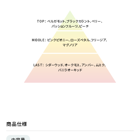
TOP： ベルガモット、ブラックカラント、ベリー、
パッションフルーツ、ピーチ
MIDDLE： ピンクピオニー、ローズペタル、フリージア、
マグノリア
LAST： シダーウッド、オークモス、アンバー、ムスク、
バニラオーキッド
商品仕様
内容量