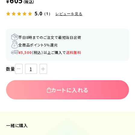
605
¥
（税込）
5.0
（1）
レビューを見る
平日8時までのご注文で最短当日出荷
全商品ポイント5％還元
¥5,500
（税込）以上ご購入で
送料無料
数量
カートに入れる
一緒に購入