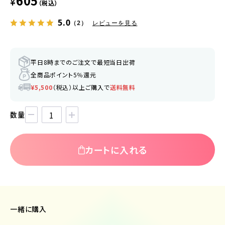
605
¥
（税込）
5.0
（2）
レビューを見る
平日8時までのご注文で最短当日出荷
全商品ポイント5％還元
¥5,500
（税込）以上ご購入で
送料無料
数量
カートに入れる
一緒に購入