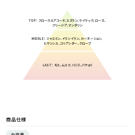
TOP： フローラルアコード、スズラン、ライラック、ローズ、
フリージア、マンダリン
MIDDLE： ジャスミン、イランイラン、カーネーション、
ヒヤシンス、コリアンダー、クローブ
LAST： モス、ムスク、バニラ、パチョリ
商品仕様
内容量