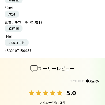
50mL
成分
変性アルコール、水、香料
原産国
中国
JANコード
4530107150057
ユーザーレビュー
5.0
2
レビュー件数：
件