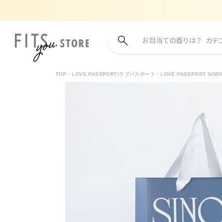
お目当ての香りは？
カテ
TOP
LOVE PASSPORT|ラブパスポート
LOVE PASSPORT SI