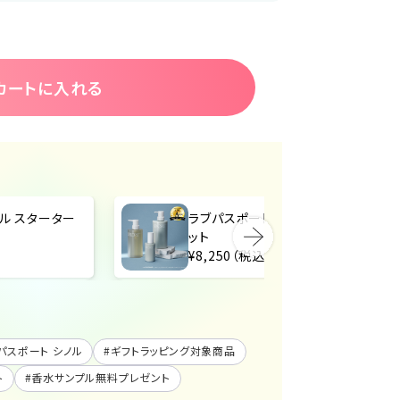
カートに入れる
ル スターター
ラブパスポート シノル うるつやセ
ット
¥8,250（税込）
ラブパスポート シノル
#
ギフトラッピング対象商品
ト
#
香水サンプル無料プレゼント