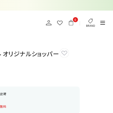
0
ル オリジナルショッパー
日出荷
料無料