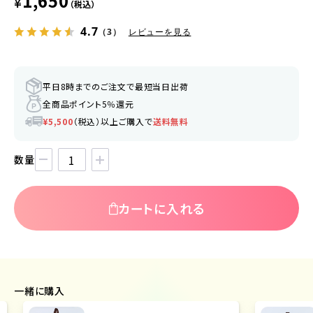
1,650
¥
（税込）
4.7
（3）
レビューを見る
平日8時までのご注文で最短当日出荷
全商品ポイント5％還元
¥5,500
（税込）以上ご購入で
送料無料
数量
カートに入れる
一緒に購入