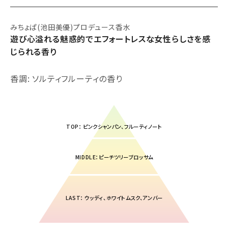
みちょぱ(池田美優)プロデュース香水
遊び心溢れる魅惑的でエフォートレスな女性らしさを感
じられる香り
香調: ソルティフルーティの香り
TOP： ピンクシャンパン、フルーティノート
MIDDLE：ピーチツリーブロッサム
LAST： ウッディ、ホワイトムスク、アンバー