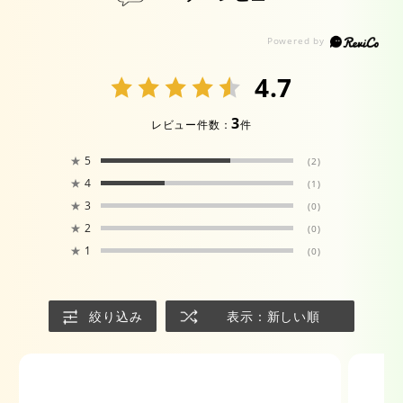
4.7
3
レビュー件数：
件
★
5
(2)
★
4
(1)
★
3
(0)
★
2
(0)
★
1
(0)
絞り込み
表示：新しい順