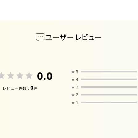
ユーザーレビュー
0.0
★
5
★
4
0
★
3
レビュー件数：
件
★
2
★
1