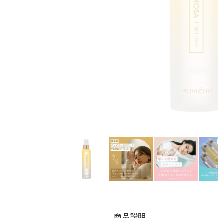
ギフトショッパー（中）
¥440（税込）
商品説明