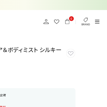
0
ア＆ボディミスト シルキー
日出荷
料無料