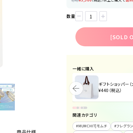
数量
[SOLD
一緒に購入
ギフトショッパー（小）
ギフトショッパー（
¥440（税込）
¥440（税込）
関連カテゴリ
#
MUMCHIT|モムチ
#
フレグラ
商品仕様