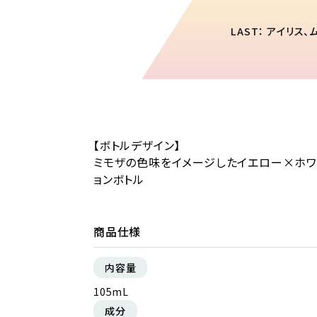
LAST： アイリス、
【ボトルデザイン】
ミモザの色味をイメージしたイエロー×ホワ
ョンボトル
商品仕様
内容量
105mL
成分