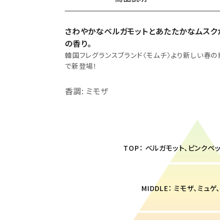
さわやかなベルガモットとあたたかなムスク
の香り。
韓国フレグランスブランド〈モムチ〉より新しい春の
で新登場！
香調: ミモザ
TOP： ベルガモット、ピンクペ
MIDDLE： ミモザ、ミュ