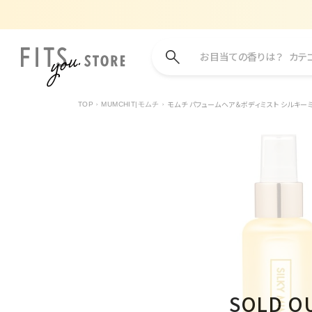
お目当ての香りは？
カテ
モムチ パフュームヘア＆ボディミスト シルキーミ
TOP
MUMCHIT|モムチ