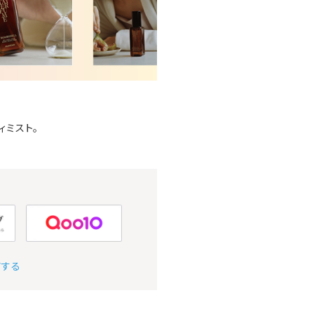
ィミスト。
アする