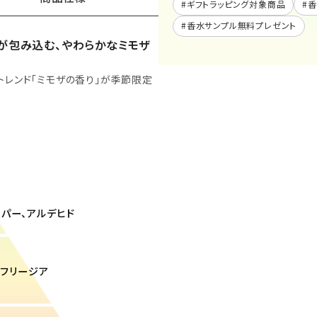
#
ギフトラッピング対象商品
#
香
#
香水サンプル無料プレゼント
が包み込む、やわらかなミモザ
トレンド「ミモザの香り」が季節限定
ッパー、アルデヒド
ゲ、フリージア