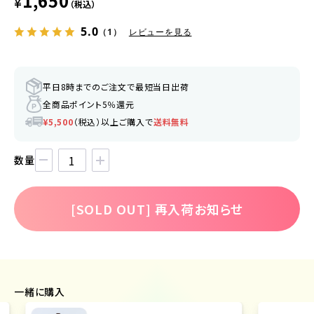
1,650
¥
（税込）
5.0
（1）
レビューを見る
平日8時までのご注文で最短当日出荷
全商品ポイント5％還元
¥5,500
（税込）以上ご購入で
送料無料
数量
[SOLD OUT] 再入荷お知らせ
一緒に購入