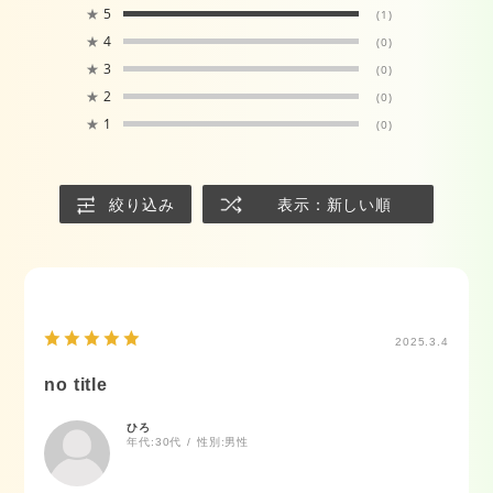
★
5
(1)
★
4
(0)
★
3
(0)
★
2
(0)
★
1
(0)
絞り込み
表示：新しい順
2025.3.4
no title
ひろ
年代:
30代
性別:
男性