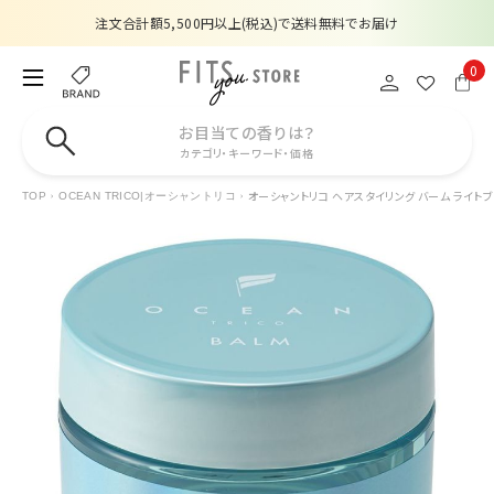
注文合計額5,500円以上(税込)で送料無料でお届け
夏季休業のお知らせ
0
販売価格改定のお知らせ
お目当ての香りは？
カテゴリ・キーワード・価格
【数量限定】購入金額6,000円(税込)以上で香水サンプルプレゼント
オーシャントリコ ヘアスタイリング バーム ライトブル
TOP
OCEAN TRICO|オーシャントリコ
注文合計額5,500円以上(税込)で送料無料でお届け