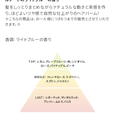
髪をしっとりまとめながらナチュラルな動きと束感を作
り、ほどよいツヤ感で自然な仕上がりのヘアバーム！
※こちらの商品は、お一人様につき6つまでの販売とさせていただ
きます。※
香調: ライトブルーの香り
TOP： レモン、グレープフルーツ、オレンジオイル、
ローズ、パイナップル、ピーチ
MIDDLE： フレンチローズ、ラズベリー、
スズラン、ジャスミン
LAST： シダーウッド、サンダルウッド、
アンバー、ムスク、バニラ