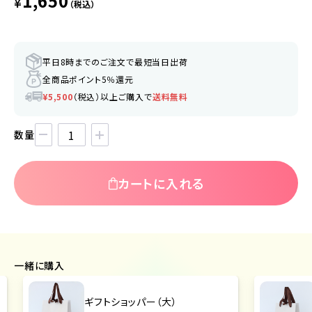
1,650
¥
（税込）
平日8時までのご注文で最短当日出荷
全商品ポイント5％還元
¥5,500
（税込）以上ご購入で
送料無料
数量
カートに入れる
一緒に購入
ギフトショッパー（大）