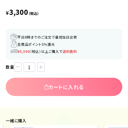
3,300
¥
（税込）
平日8時までのご注文で最短当日出荷
全商品ポイント5％還元
¥5,500
（税込）以上ご購入で
送料無料
数量
カートに入れる
一緒に購入