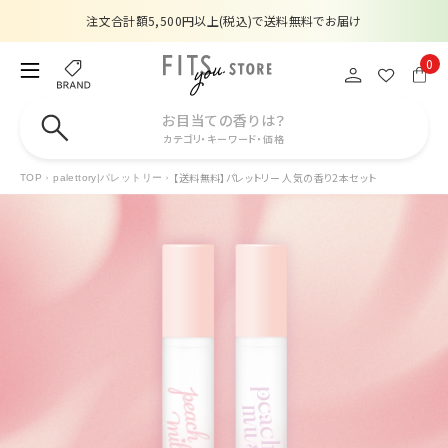
注文合計額5,500円以上(税込)で送料無料でお届け
夏季休業のお知らせ
0
販売価格改定のお知らせ
お目当ての香りは？
カテゴリ・キーワード・価格
【数量限定】購入金額6,000円(税込)以上で香水サンプルプレゼント
【送料無料】パレットリー 人気の香り2本セット
TOP
palettory|パレットリー
注文合計額5,500円以上(税込)で送料無料でお届け