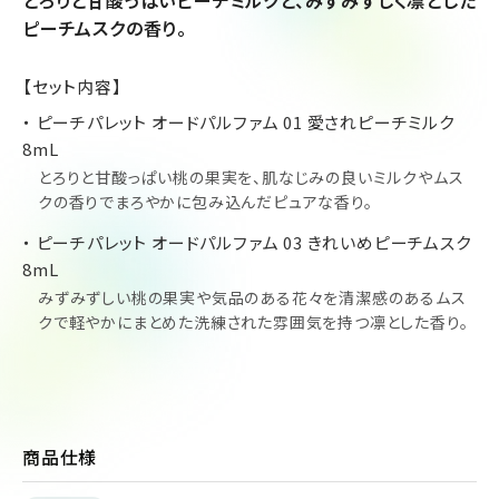
とろりと甘酸っぱいピーチミルクと、みずみずしく凛とした
ピーチムスクの香り。
【セット内容】
・ ピーチパレット オードパルファム 01 愛されピーチミルク
8mL
とろりと甘酸っぱい桃の果実を、肌なじみの良いミルクやムス
クの香りでまろやかに包み込んだピュアな香り。
・ ピーチパレット オードパルファム 03 きれいめピーチムスク
8mL
みずみずしい桃の果実や気品のある花々を清潔感のあるムス
クで軽やかにまとめた洗練された雰囲気を持つ凛とした香り。
商品仕様