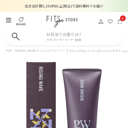
注文合計額5,500円以上(税込)で送料無料でお届け
夏季休業のお知らせ
0
販売価格改定のお知らせ
お目当ての香りは？
カテゴリ・キーワード・価格
【数量限定】購入金額6,000円(税込)以上で香水サンプルプレゼント
ライジングウェーブ フレグランスハンドクリーム ス
TOP
RISING WAVE|ライジングウェーブ
注文合計額5,500円以上(税込)で送料無料でお届け