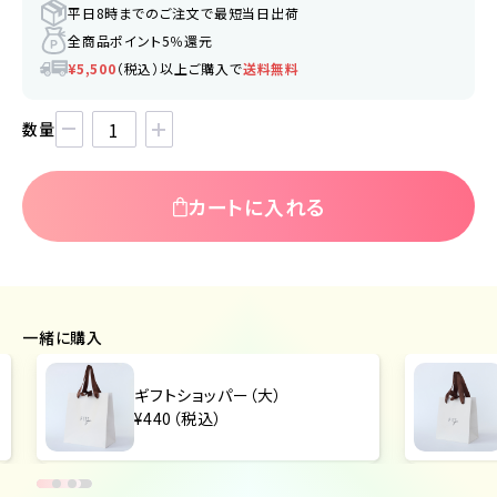
平日8時までのご注文で最短当日出荷
全商品ポイント5％還元
¥5,500
（税込）以上ご購入で
送料無料
数量
カートに入れる
一緒に購入
ギフトショッパー（大）
¥440（税込）