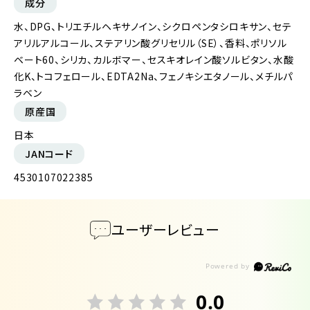
成分
水、DPG、トリエチルヘキサノイン、シクロペンタシロキサン、セテ
アリルアルコール、ステアリン酸グリセリル（SE）、香料、ポリソル
ベート60、シリカ、カルボマー、セスキオレイン酸ソルビタン、水酸
化K、トコフェロール、EDTA2Na、フェノキシエタノール、メチルパ
ラベン
原産国
日本
JANコード
4530107022385
ユーザーレビュー
0.0