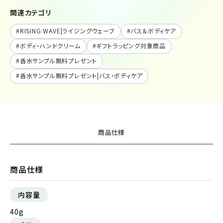
関連カテゴリ
#
RISING WAVE|ライジングウェーブ
#
バス＆ボディケア
#
ボディ・ハンドクリーム
#
ギフトラッピング対象商品
#
香水サンプル無料プレゼント
#
香水サンプル無料プレゼント|バス・ボディケア
商品仕様
商品仕様
内容量
40g