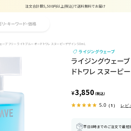
注文合計額5,500円以上(税込)で送料無料でお届け
夏季休業のお知らせ
ゴリ・キーワード・価格
販売価格改定のお知らせ
【数量限定】購入金額6,000円(税込)以上で香水サンプルプレゼント
ーブ フリー ライトブルー オードトワレ スヌーピーデザイン 50mL
ライジングウェーブ
注文合計額5,500円以上(税込)で送料無料でお届け
ライジングウェーブ 
ドトワレ スヌーピー
3,850
¥
（税込）
5.0
（1）
レビ
平日8時までのご注文で最短