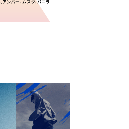
ド、アンバー、ムスク、バニラ