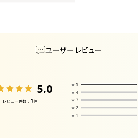
ユーザーレビュー
5.0
★
5
★
4
1
★
3
レビュー件数：
件
★
2
★
1