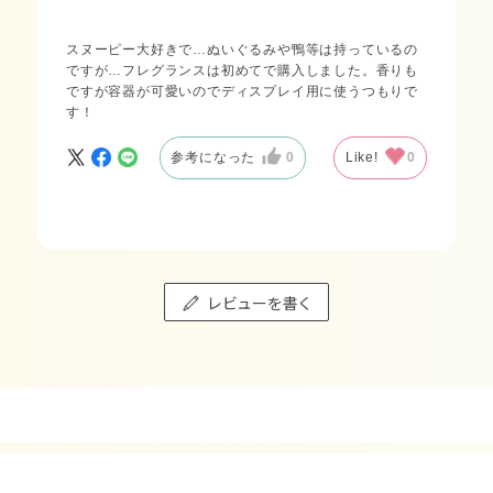
スヌーピー大好きで…ぬいぐるみや鴨等は持っているの
ですが…フレグランスは初めてで購入しました。香りも
ですが容器が可愛いのでディスプレイ用に使うつもりで
す！
参考になった
0
Like!
0
レビューを書く