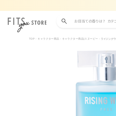
お目当ての香りは？
カテ
ライジングウェ
TOP
キャラクター商品
キャラクター商品|スヌーピー