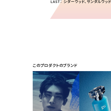
LAST： シダーウッド、サンダルウッ
このプロダクトのブランド