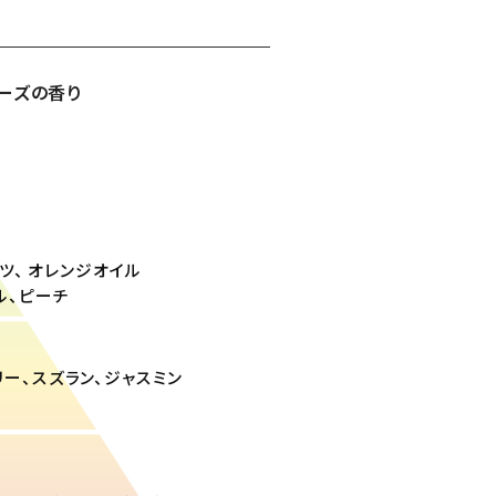
ーズの香り
ーツ、 オレンジオイル
ル、ピーチ
ベリー、スズラン、ジャスミン