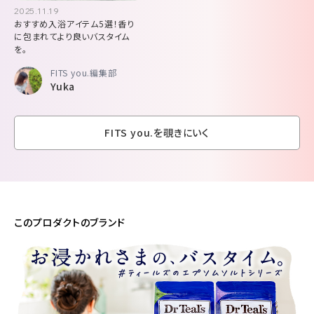
2025.11.19
おすすめ入浴アイテム5選！香り
に包まれてより良いバスタイム
を。
FITS you.編集部
Yuka
FITS you.を覗きにいく
このプロダクトのブランド