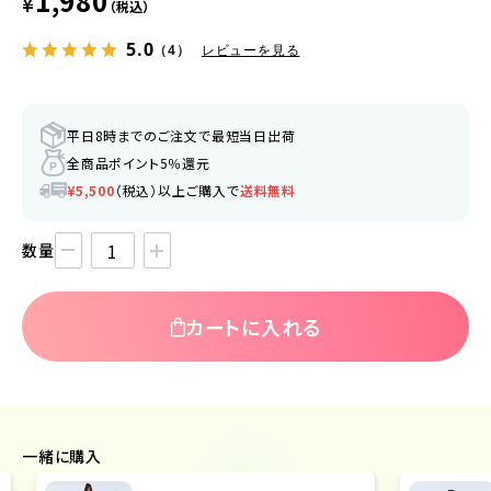
1,980
¥
（税込）
5.0
（4）
レビューを見る
平日8時までのご注文で最短当日出荷
全商品ポイント5％還元
¥5,500
（税込）以上ご購入で
送料無料
数量
カートに入れる
一緒に購入