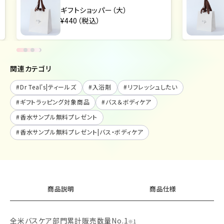
ギフトショッパー（中）
¥440（税込）
関連カテゴリ
#
Dr Teal's|ティールズ
#
入浴剤
#
リフレッシュしたい
#
ギフトラッピング対象商品
#
バス＆ボディケア
#
香水サンプル無料プレゼント
#
香水サンプル無料プレゼント|バス・ボディケア
商品説明
商品仕様
全米バスケア部門累計販売数量No.1
※1