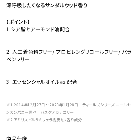
深呼吸したくなるサンダルウッド香り
【ポイント】
1.シア脂とアーモンド油配合
2. 人工着色料フリー/ プロピレングリコールフリー/ パラ
ベンフリー
3. エッセンシャルオイル
配合
※2
※1 2014年12月27日〜2023年1月28日 ティールズシリーズ ニールセ
ンカンパニー調べ バスケアカテゴリー
※2 アミリスバルサミフェラ樹皮油：香り成分
商品仕様