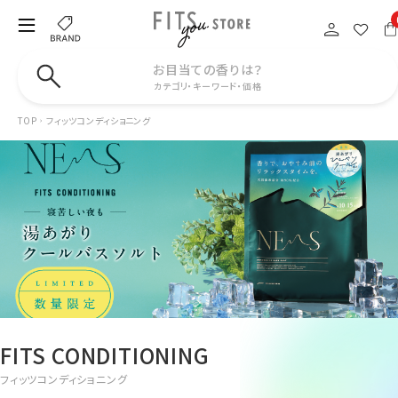
お目当ての香りは？
カテゴリ・キーワード・価格
TOP
フィッツコンディショニング
FITS CONDITIONING
フィッツコンディショニング