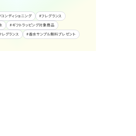
フィッツコンディショニング
#
フレグランス
水
#
ギフトラッピング対象商品
フレグランス
#
香水サンプル無料プレゼント