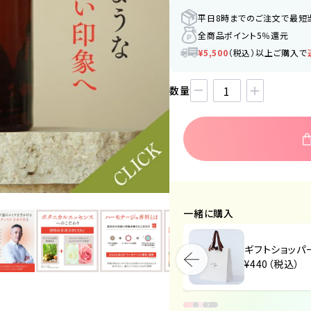
平日8時までのご注文で最短
全商品ポイント5％還元
¥5,500
（税込）以上ご購入で
数量
一緒に購入
ギフトショッパー（小）
ギフトショッパ
¥440（税込）
¥440（税込）