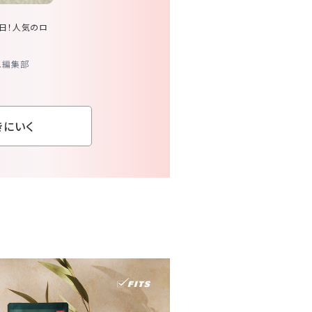
日！人気のロ
ou.編集部
覗きにいく