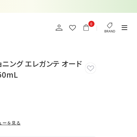
0
ョニング エレガンテ オード
50mL
ューを見る