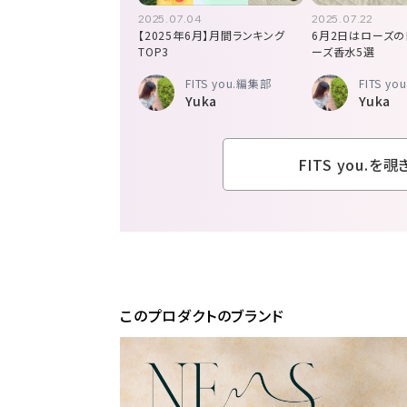
2025.07.04
2025.07.22
【2025年6月】月間ランキング
6月2日はローズの
TOP3
ーズ香水5選
FITS you.編集部
FITS y
Yuka
Yuka
FITS you.を
このプロダクトのブランド