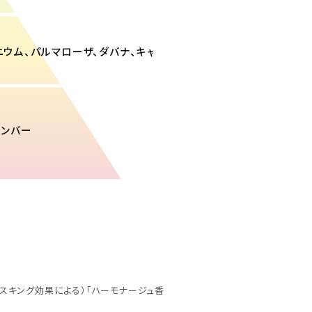
ラニウム、パルマローザ、ダバナ、キャラウェイ
アンバー
マスキング効果による）「ハーモナージュ香