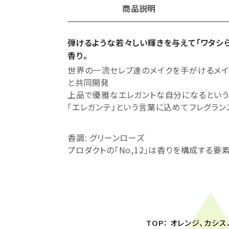
商品説明
弾けるような若々しい輝きを与えて「ワタシ
香り。
世界の一流セレブ達のメイクを手がけるメイ
と共同開発
上品で優雅なエレガントな自分になるとい
「エレガンテ」という言葉に込めてフレグラン
香調: グリーンローズ
プロダクトの「No,12」は香りを構成する要
TOP： オレンジ、カシ