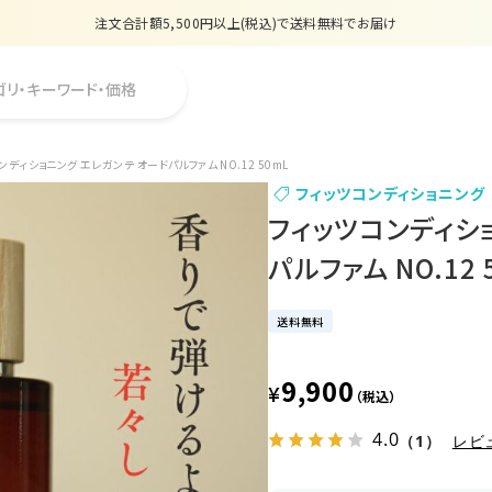
注文合計額5,500円以上(税込)で送料無料でお届け
夏季休業のお知らせ
ゴリ・キーワード・価格
販売価格改定のお知らせ
【数量限定】購入金額6,000円(税込)以上で香水サンプルプレゼント
ンディショニング エレガンテ オードパルファム NO.12 50mL
フィッツコンディショニング
注文合計額5,500円以上(税込)で送料無料でお届け
フィッツコンディシ
パルファム NO.12 
送料無料
9,900
¥
（税込）
4.0
（1）
レビ