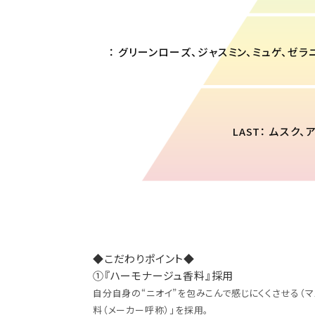
MIDDLE： グリーンローズ、ジャスミン、ミュゲ、ゼ
LAST： ムスク、
◆こだわりポイント◆
①『ハーモナージュ香料』採用
自分自身の“ニオイ”を包みこんで感じにくくさせる（
料（メーカー呼称）」を採用。