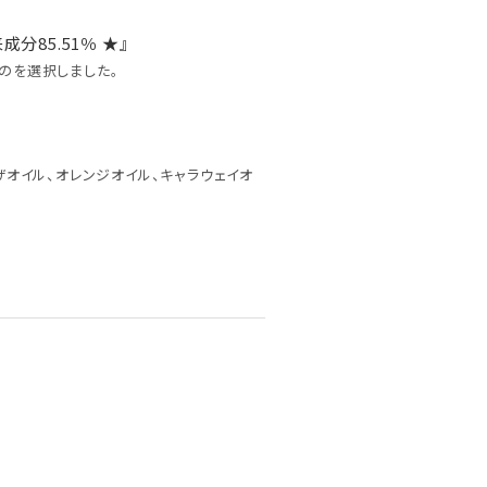
85.51％ ★』
のを選択しました。
ザオイル、オレンジオイル、キャラウェイオ