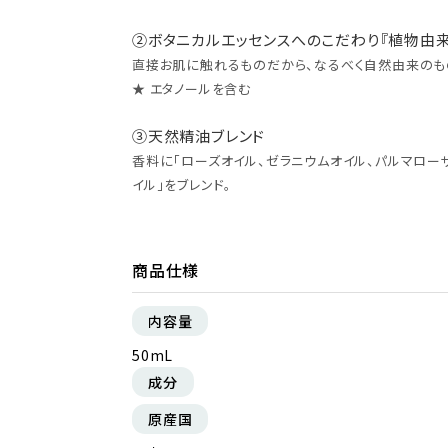
②ボタニカルエッセンスへのこだわり『植物由来成分
直接お肌に触れるものだから、なるべく自然由来のも
★ エタノールを含む
③天然精油ブレンド
香料に「ローズオイル、ゼラニウムオイル、パルマロー
イル」をブレンド。
商品仕様
内容量
50mL
成分
原産国