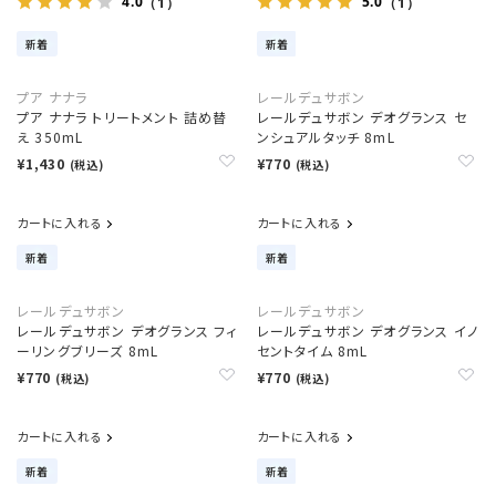
4.0
5.0
（1）
（1）
新着
新着
プア ナナラ
レールデュサボン
プア ナナラ トリートメント 詰め替
レールデュサボン デオグランス セ
え 350mL
ンシュアルタッチ 8mL
¥1,430
¥770
(税込)
(税込)
カートに入れる
カートに入れる
新着
新着
レールデュサボン
レールデュサボン
レールデュサボン デオグランス フィ
レールデュサボン デオグランス イノ
ーリングブリーズ 8mL
セントタイム 8mL
¥770
¥770
(税込)
(税込)
カートに入れる
カートに入れる
新着
新着