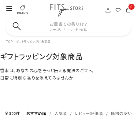
0
お目当ての香りは？
カテゴリ・キーワード・価格
TOP
ギフトラッピング対象商品
ギフトラッピング対象商品
香水は、あなたの心をそっと伝える魔法のギフト。
日常に特別な香りを添えてみませんか
全322件
おすすめ順
人気順
レビュー評価順
価格の安い順