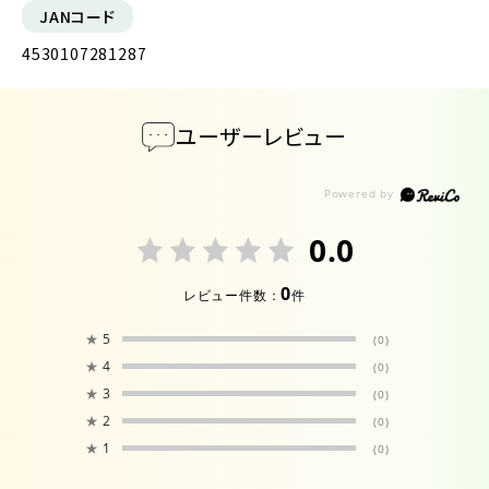
JANコード
4530107281287
ユーザーレビュー
0.0
0
レビュー件数：
件
★
5
(0)
★
4
(0)
★
3
(0)
★
2
(0)
★
1
(0)