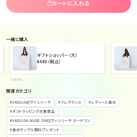
カートに入れる
一緒に購入
ギフトショッパー（中）
¥440（税込）
関連カテゴリ
#
VASILISA|ヴァシリーサ
#
フレグランス
#
レディース香水
#
ギフトラッピング対象商品
#
VASILISA NUDE ONE|ヴァシリーサ ヌードワン
#
香水サンプル無料プレゼント