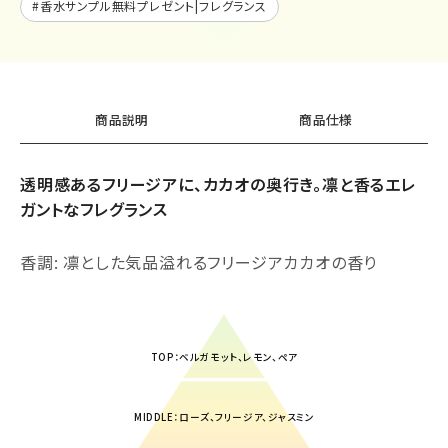
#
香水サンプル無料プレゼント|フレグランス
商品説明
商品仕様
透明感あるフリージアに、カカオの奥行き。凛と香るエレ
ガントなフレグランス
香調: 凛とした気品溢れるフリージアカカオの香り
TOP：ベルガモット、レモン、ペア
MIDDLE：ローズ、フリージア、ジャスミン