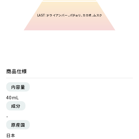
LAST：ドライアンバー、パチョリ、カカオ、ムスク
商品仕様
内容量
40mL
成分
-
原産国
日本