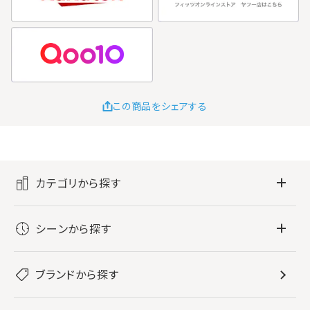
この商品をシェアする
カテゴリから探す
フレグランス
シーンから探す
すべてのフレグランス
バス・ボディケア
ぐっすり眠りたい
レディース香水
ブランドから探す
すべてのバス・ボディケア
ホームフレグランス
音楽と一緒に
メンズ香水
ボディ・ハンドクリーム
すべてのホームフレグランス
ヘアケア