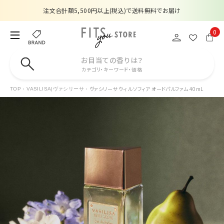
注文合計額5,500円以上(税込)で送料無料でお届け
夏季休業のお知らせ
0
販売価格改定のお知らせ
お目当ての香りは？
カテゴリ・キーワード・価格
【数量限定】購入金額6,000円(税込)以上で香水サンプルプレゼント
ヴァシリーサ ウィル ソフィア オードパルファム 40mL
TOP
VASILISA|ヴァシリーサ
注文合計額5,500円以上(税込)で送料無料でお届け