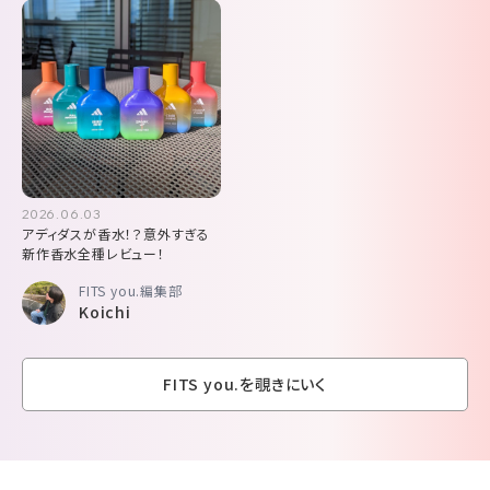
2026.06.03
アディダスが香水！？意外すぎる
新作香水全種レビュー！
FITS you.編集部
Koichi
FITS you.を覗きにいく