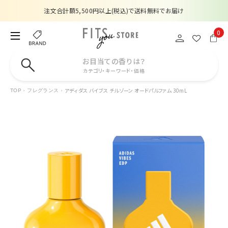
注文合計額5,500円以上(税込)で送料無料でお届け
夏季休業のお知らせ
0
販売価格改定のお知らせ
お目当ての香りは？
カテゴリ・キーワード・価格
【数量限定】購入金額6,000円(税込)以上で香水サンプルプレゼント
アディダス バイブス チルゾーン オードパルファム 30mL
TOP
フレグランス
注文合計額5,500円以上(税込)で送料無料でお届け