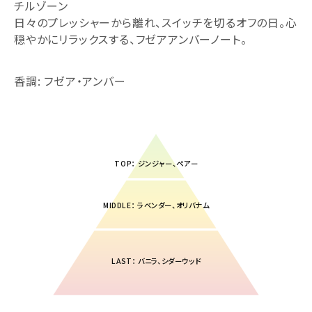
チルゾーン
日々のプレッシャーから離れ、スイッチを切るオフの日。心
穏やかにリラックスする、フゼアアンバーノート。
香調: フゼア・アンバー
TOP： ジンジャー、ペアー
MIDDLE： ラベンダー、オリバナム
LAST： バニラ、シダーウッド