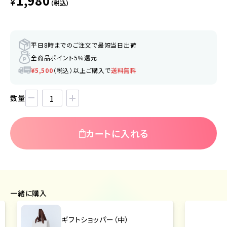
1,980
¥
（税込）
平日8時までのご注文で最短当日出荷
全商品ポイント5％還元
¥5,500
（税込）以上ご購入で
送料無料
数量
カートに入れる
一緒に購入
ギフトショッパー（中）