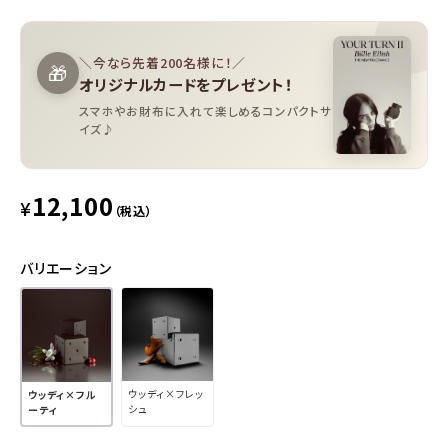
＼今なら先着200名様に！／
🎁
オリジナルカードをプレゼント！
スマホやお財布に入れて楽しめるコンパクトサ
イズ♪
12,100
¥
（税込）
バリエーション
ウッディ×フレッ
ウッディ×フル
シュ
ーティ