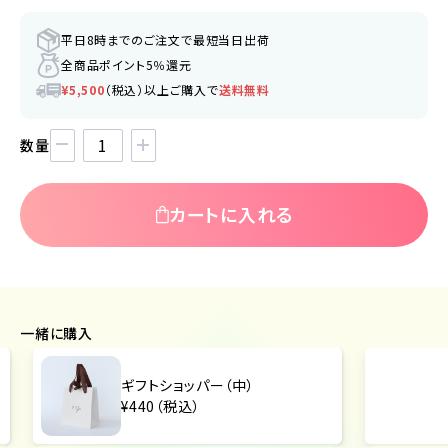
平日8時までのご注文で最短当日出荷
全商品ポイント5％還元
¥5,500
（税込）以上ご購入で
送料無料
数量
カートに入れる
一緒に購入
ギフトショッパー（中）
¥440（税込）