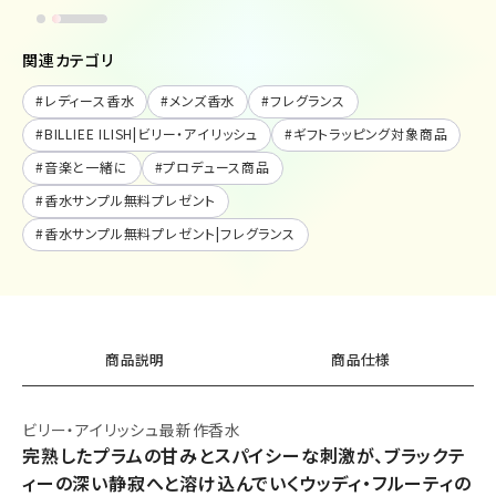
関連カテゴリ
#
レディース香水
#
メンズ香水
#
フレグランス
#
BILLIEE ILISH|ビリー・アイリッシュ
#
ギフトラッピング対象商品
#
音楽と一緒に
#
プロデュース商品
#
香水サンプル無料プレゼント
#
香水サンプル無料プレゼント|フレグランス
商品説明
商品仕様
ビリー・アイリッシュ最新作香水
完熟したプラムの甘みとスパイシーな刺激が、ブラックテ
ィーの深い静寂へと溶け込んでいくウッディ・フルーティの