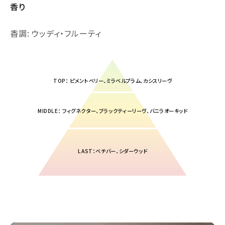
香り
香調: ウッディ・フルーティ
TOP： ピメントベリー、ミラベルプラム、カシスリーヴ
MIDDLE： フィグネクター、ブラックティーリーヴ、バニラオーキッド
LAST：ベチバー、シダーウッド