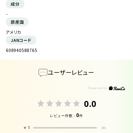
成分
-
原産国
アメリカ
JANコード
608940588765
ユーザーレビュー
0.0
0
レビュー件数：
件
★
5
(0)