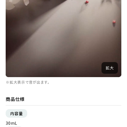
拡大
※拡大表示で音が出ます。
商品仕様
内容量
30mL