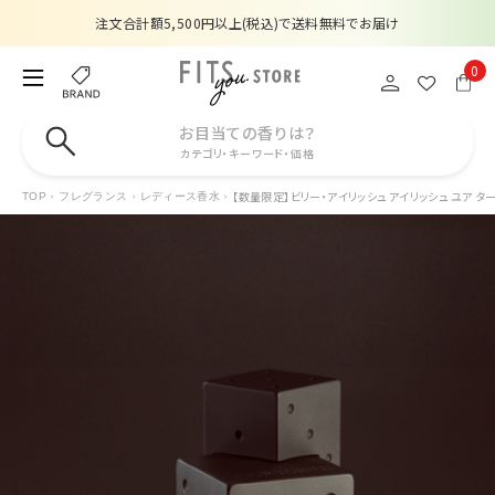
注文合計額5,500円以上(税込)で送料無料でお届け
夏季休業のお知らせ
0
販売価格改定のお知らせ
お目当ての香りは？
カテゴリ・キーワード・価格
【数量限定】購入金額6,000円(税込)以上で香水サンプルプレゼント
【数量限定】ビリー・アイリッシュ アイリッシュ ユア ターン
TOP
フレグランス
レディース香水
注文合計額5,500円以上(税込)で送料無料でお届け