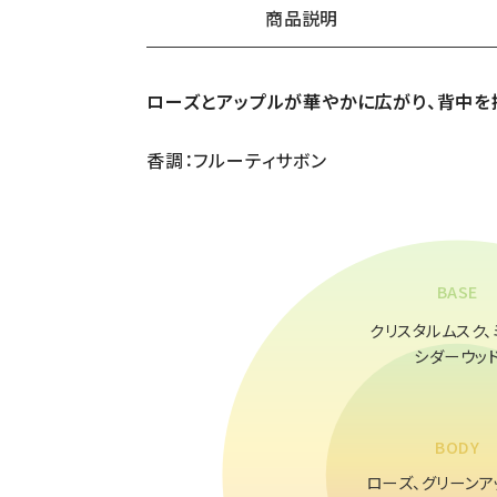
商品説明
ローズとアップルが華やかに広がり、背中を
ギフトショッパー（中）
¥440（税込）
香調：フルーティサボン
BASE
クリスタルムスク、
シダーウッ
BODY
ローズ、グリーンア