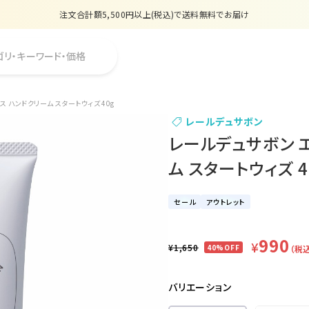
注文合計額5,500円以上(税込)で送料無料でお届け
夏季休業のお知らせ
ゴリ・キーワード・価格
販売価格改定のお知らせ
【数量限定】購入金額6,000円(税込)以上で香水サンプルプレゼント
 ハンドクリーム スタートウィズ 40g
レールデュサボン
注文合計額5,500円以上(税込)で送料無料でお届け
レールデュサボン 
ム スタートウィズ 4
セール
アウトレット
990
¥
¥1,650
40%OFF
（税
バリエーション