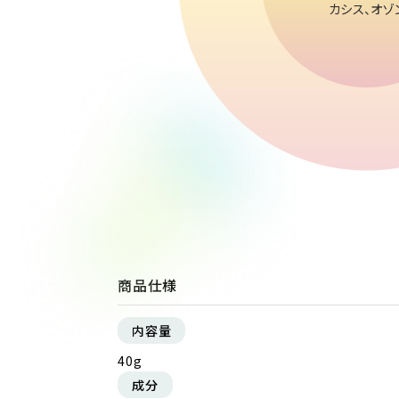
カシス、オゾ
商品仕様
内容量
40g
成分