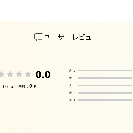
ユーザーレビュー
0.0
★
5
★
4
0
★
3
レビュー件数：
件
★
2
★
1