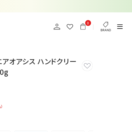
0
エアオアシス ハンドクリー
0g
込）