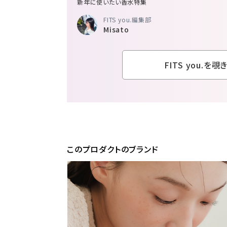
新年に使いたい香水特集
FITS you.編集部
Misato
FITS you.を覗
このプロダクトのブランド