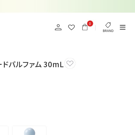
0
ドパルファム 30mL