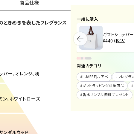
商品仕様
一緒に購入
のときめきを表したフレグランス
ギフトショッパー（小）
ギフトショッパー
¥440（税込）
¥440（税込）
関連カテゴリ
ペッパー、オレンジ、桃
#
LUAFEE|ルアペ
#
フレグラ
#
ギフトラッピング対象商品
#
#
香水サンプル無料プレゼント
スミン、ホワイトローズ
、サンダルウッド