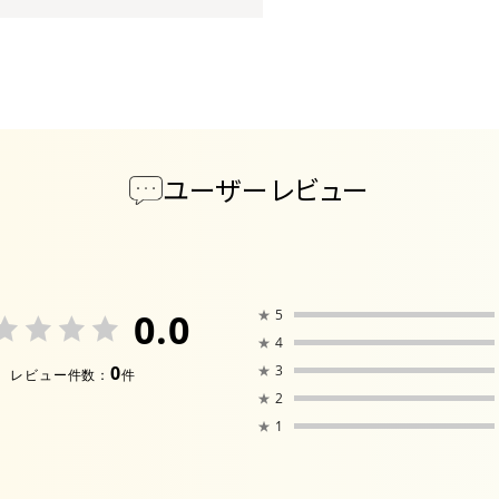
ユーザーレビュー
0.0
★
5
★
4
0
★
3
レビュー件数：
件
★
2
★
1