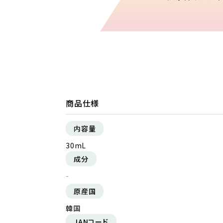
商品仕様
内容量
30mL
成分
-
原産国
韓国
JANコード