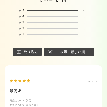
1
レビュー件数：
件
★
5
(1)
★
4
(0)
★
3
(0)
★
2
(0)
★
1
(0)
絞り込み
表示：新しい順
2026.3.21
最高🎵
商品について
:満足
配送について
:非常に満足