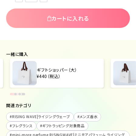
カートに入れる
一緒に購入
ギフトショッパー（大）
¥440（税込）
関連カテゴリ
#
RISING WAVE|ライジングウェーブ
#
メンズ香水
#
フレグランス
#
ギフトラッピング対象商品
#
mini-more perfume RISINGWAVE|ミニモアパフューム ライジング