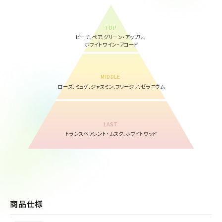
TOP
ピーチ、ペア、グリーン・アップル、
ホワイトワイン・アコード
MIDDLE
ローズ、ミュゲ、ジャスミン、フリージア、ゼラニウム
LAST
トランスペアレント・ムスク、ホワイトウッド
商品仕様