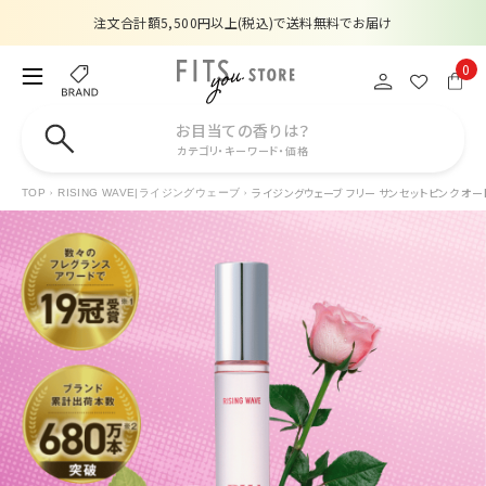
注文合計額5,500円以上(税込)で送料無料でお届け
夏季休業のお知らせ
0
販売価格改定のお知らせ
お目当ての香りは？
カテゴリ・キーワード・価格
【数量限定】購入金額6,000円(税込)以上で香水サンプルプレゼント
ライジングウェーブ フリー サンセットピンク オードト
TOP
RISING WAVE|ライジングウェーブ
注文合計額5,500円以上(税込)で送料無料でお届け