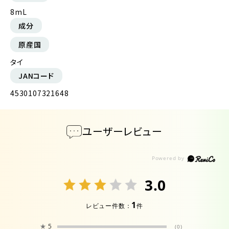
8mL
成分
原産国
タイ
JANコード
4530107321648
ユーザーレビュー
3.0
1
レビュー件数：
件
★
5
(0)