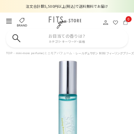
注文合計額5,500円以上(税込)で送料無料でお届け
夏季休業のお知らせ
0
販売価格改定のお知らせ
お目当ての香りは？
カテゴリ・キーワード・価格
【数量限定】購入金額6,000円(税込)以上で香水サンプルプレゼント
レールデュサボン MINI フィーリングブリーズ
TOP
mini-more perfume|ミニモアパフューム
注文合計額5,500円以上(税込)で送料無料でお届け