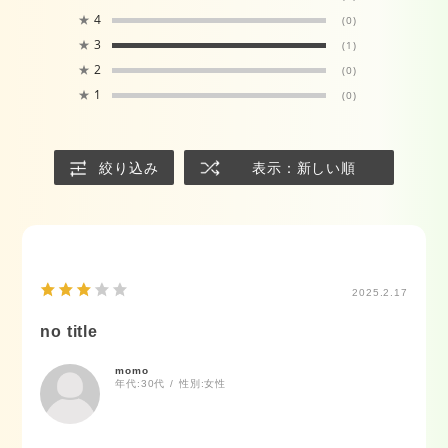
★
4
(0)
★
3
(1)
★
2
(0)
★
1
(0)
絞り込み
表示：新しい順
2025.2.17
no title
momo
年代:
30代
性別:
女性