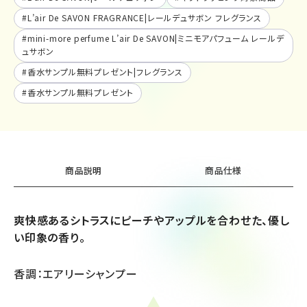
#
L’air De SAVON FRAGRANCE|レールデュサボン フレグランス
#
mini-more perfume L’air De SAVON|ミニモアパフューム レールデ
ュサボン
#
香水サンプル無料プレゼント|フレグランス
#
香水サンプル無料プレゼント
商品説明
商品仕様
爽快感あるシトラスにピーチやアップルを合わせた、優し
い印象の香り。
香調：エアリーシャンプー