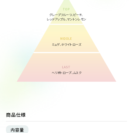
TOP
グレープフルーツ、ピーチ、
レッドアップル、マントンレモン
MIDDLE
ミュゲ、ホワイトローズ
LAST
ヘリオトロープ、ムスク
商品仕様
内容量