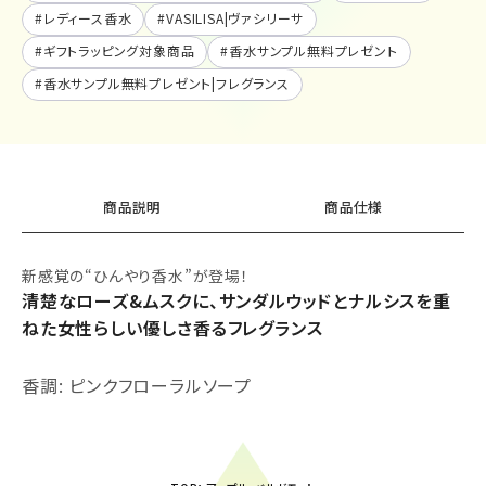
#
レディース香水
#
VASILISA|ヴァシリーサ
#
ギフトラッピング対象商品
#
香水サンプル無料プレゼント
#
香水サンプル無料プレゼント|フレグランス
商品説明
商品仕様
新感覚の“ひんやり香水”が登場！
清楚なローズ&ムスクに、サンダルウッドとナルシスを重
ねた女性らしい優しさ香るフレグランス
香調: ピンクフローラルソープ