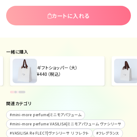
カートに入れる
一緒に購入
ギフトショッパー（大）
¥440（税込）
関連カテゴリ
#
mini-more perfume|ミニモアパフューム
#
mini-more perfume VASILISA|ミニモアパフューム ヴァシリーサ
#
VASILISA Re FLECT|ヴァシリーサ リ フレクト
#
フレグランス