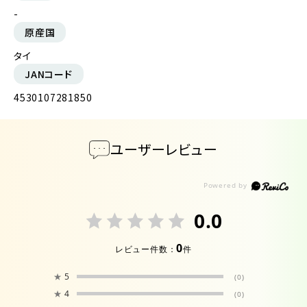
-
原産国
タイ
JANコード
4530107281850
ユーザーレビュー
0.0
0
レビュー件数：
件
★
5
(0)
★
4
(0)