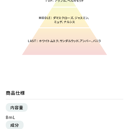
TOP： アップル、ベルガモット
MIDDLE： ダマスクローズ、ジャスミン、
ミュゲ、ナルシス
LAST： ホワイトムスク、サンダルウッド、アンバー、バニラ
商品仕様
内容量
8mL
成分