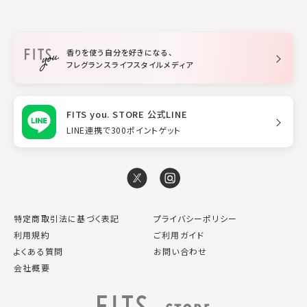
ファブリックスプレー
シャンプー
メイク・スキンケア
業務用
柔軟剤
トリートメント
空間用ディフューザー
香りを使う自分を好きになる、
スタイリング
フレグランスライフスタイルメディア
FITS you. STORE 公式LINE
LINE連携で300ポイントゲット
特定商取引法に基づく表記
プライバシーポリシー
利用規約
ご利用ガイド
よくある質問
お問い合わせ
会社概要