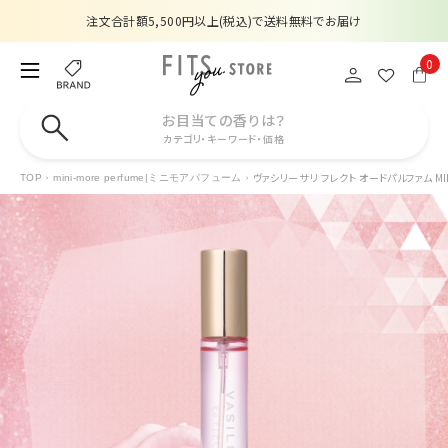
注文合計額5,500円以上(税込)で送料無料でお届け
夏季休業のお知らせ
0
販売価格改定のお知らせ
お目当ての香りは？
カテゴリ・キーワード・価格
【数量限定】購入金額6,000円(税込)以上で香水サンプルプレゼント
ヴァシリーサ リ フレクト オードパルファム MIN
TOP
mini-more perfume|ミニモアパフューム
注文合計額5,500円以上(税込)で送料無料でお届け