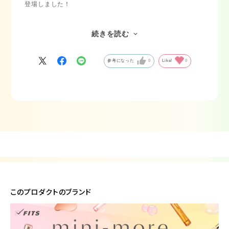
登場しました！
フローラルソープの香調で、ローズとムスクのアコードを基
調とした清楚な香りに、
続きを読む
サンダルウッドとナルシスアブソリュートが合わさって、涼
しげな女性のやさしさを演出してくれます！
参考になった
0
Like!
0
持ち運びやすく、暑い夏の必需品間違いなしです！
このプロダクトのブランド