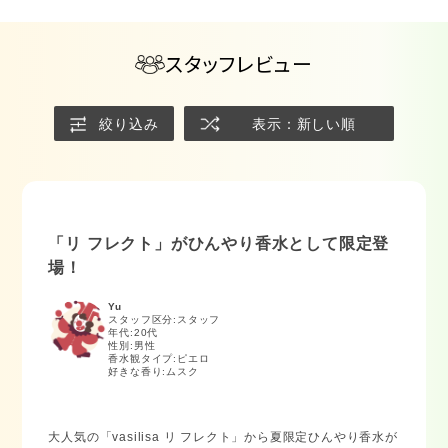
スタッフレビュー
絞り込み
表示：新しい順
「リ フレクト」がひんやり香水として限定登
場！
Yu
スタッフ区分:スタッフ
年代:
20代
性別:
男性
香水観タイプ:
ピエロ
好きな香り:
ムスク
大人気の「vasilisa リ フレクト」から夏限定ひんやり香水が