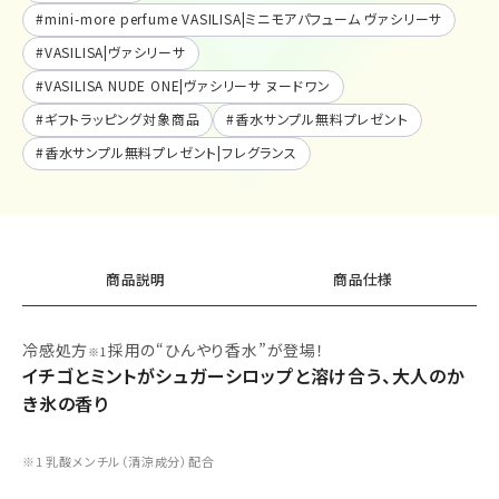
#
mini-more perfume VASILISA|ミニモアパフューム ヴァシリーサ
#
VASILISA|ヴァシリーサ
#
VASILISA NUDE ONE|ヴァシリーサ ヌードワン
#
ギフトラッピング対象商品
#
香水サンプル無料プレゼント
#
香水サンプル無料プレゼント|フレグランス
商品説明
商品仕様
冷感処方
採用の“ひんやり香水”が登場！
※1
イチゴとミントがシュガーシロップと溶け合う、大人のか
き氷の香り
※1 乳酸メンチル（清涼成分）配合