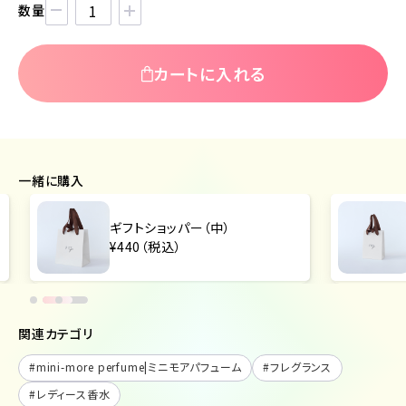
数量
カートに入れる
一緒に購入
ギフトショッパー（中）
¥440（税込）
関連カテゴリ
#
mini-more perfume|ミニモアパフューム
#
フレグランス
#
レディース香水