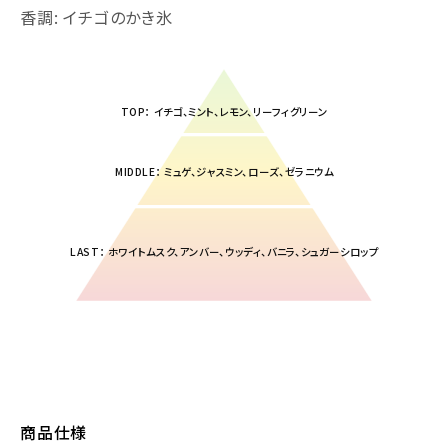
香調: イチゴのかき氷
TOP： イチゴ、ミント、レモン、リーフィグリーン
MIDDLE： ミュゲ、ジャスミン、ローズ、ゼラニウム
LAST： ホワイトムスク、アンバー、ウッディ、バニラ、シュガーシロップ
商品仕様