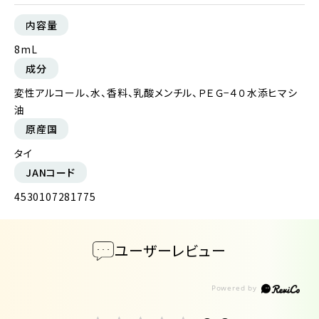
内容量
8mL
成分
変性アルコール、水、香料、乳酸メンチル、ＰＥＧ−４０水添ヒマシ
油
原産国
タイ
JANコード
4530107281775
ユーザーレビュー