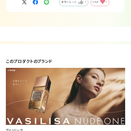
参考になった
0
Like!
0
このプロダクトのブランド
ヴァシリーサ