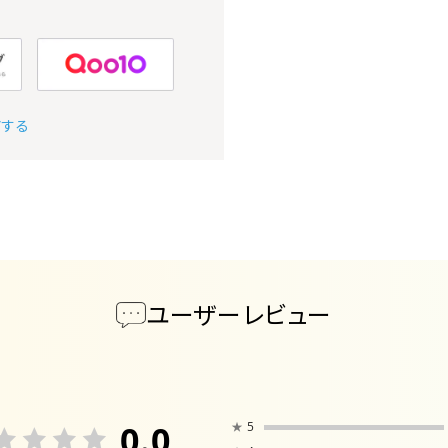
アする
ユーザーレビュー
0.0
★
5