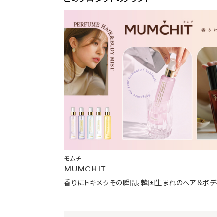
モムチ
MUMCHIT
香りにトキメクその瞬間。韓国生まれのヘア＆ボデ