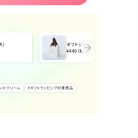
大）
ギフトショッパー（中）
¥440（税込）
ンドクリーム
#
ギフトラッピング対象商品