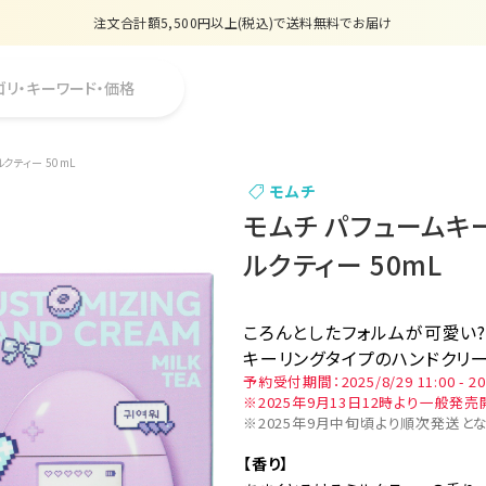
注文合計額5,500円以上(税込)で送料無料でお届け
夏季休業のお知らせ
ゴリ・キーワード・価格
販売価格改定のお知らせ
【数量限定】購入金額6,000円(税込)以上で香水サンプルプレゼント
クティー 50mL
モムチ
注文合計額5,500円以上(税込)で送料無料でお届け
モムチ パフュームキ
ルクティー 50mL
ころんとしたフォルムが可愛い
キーリングタイプのハンドクリ
予約受付期間：2025/8/29 11:00 - 202
※2025年9月13日12時より一般発売
※2025年9月中旬頃より順次発送とな
【香り】