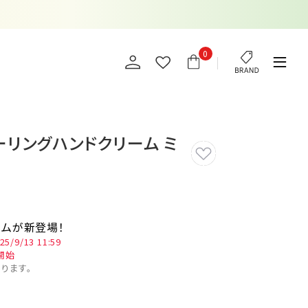
0
ーリングハンドクリーム ミ
?
ームが新登場！
5/9/13 11:59
開始
ります。