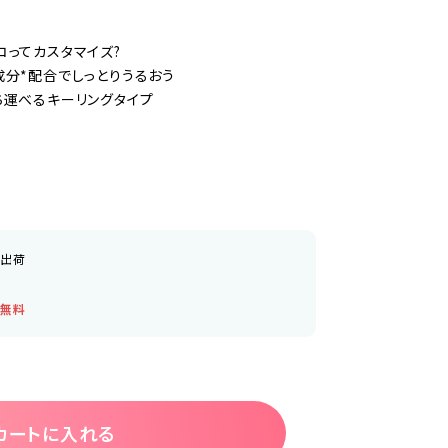
コってカスタマイズ?
成分*配合でしっとりうるおう
ち運べるキーリングタイプ
日出荷
料無料
カートに入れる