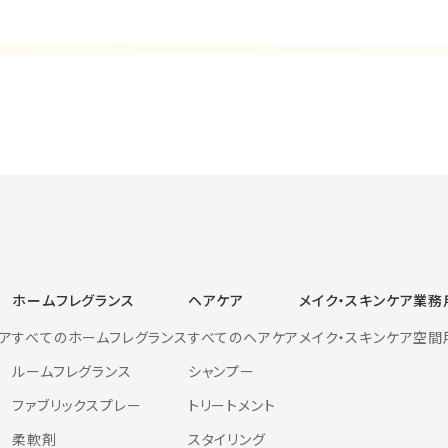
ホームフレグランス
ヘアケア
メイク・スキンケア
業務
ア
すべてのホームフレグランス
すべてのヘアケア
メイク・スキンケア
空間
ルームフレグランス
シャンプー
ファブリックスプレー
トリートメント
柔軟剤
スタイリング