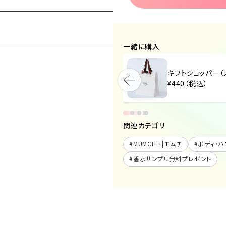
一緒に購入
ギフトショッパー（小）
ギフトショッパー（
¥440（税込）
¥440（税込）
関連カテゴリ
#
MUMCHIT|モムチ
#
ボディ・ハ
#
香水サンプル無料プレゼント