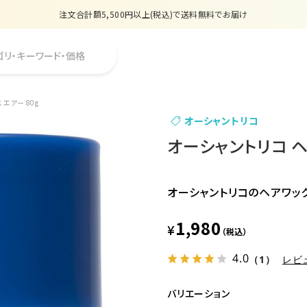
注文合計額5,500円以上(税込)で送料無料でお届け
夏季休業のお知らせ
ゴリ・キーワード・価格
販売価格改定のお知らせ
【数量限定】購入金額6,000円(税込)以上で香水サンプルプレゼント
エアー 80g
オーシャントリコ
注文合計額5,500円以上(税込)で送料無料でお届け
オーシャントリコ ヘ
オーシャントリコのヘアワッ
1,980
¥
（税込）
4.0
（1）
レビ
バリエーション