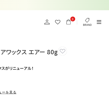
0
アワックス エアー 80g
クスがリニューアル！
ューを見る