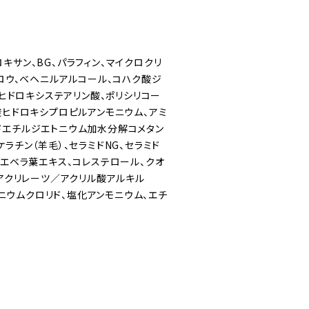
キサン、BG、パラフィン、マイクロクリ
ラロウ、ベヘニルアルコール、コハク酸ジ
、ヒドロキシステアリン酸、ポリシリコー
酸ヒドロキシプロピルアンモニウム、アミ
ドエチルジエトニウム加水分解コメタン
ラチン（羊毛）、セラミドNG、セラミド
ロエベラ葉エキス、コレステロール、クオ
（アクリレーツ／アクリル酸アルキル
モニウムクロリド、塩化アンモニウム、エチ