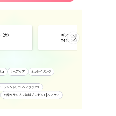
ー（大）
ギフトショッパー（中）
¥440（税込）
リコ
#
ヘアケア
#
スタイリング
AX|オーシャントリコ ヘアワックス
#
香水サンプル無料プレゼント|ヘアケア