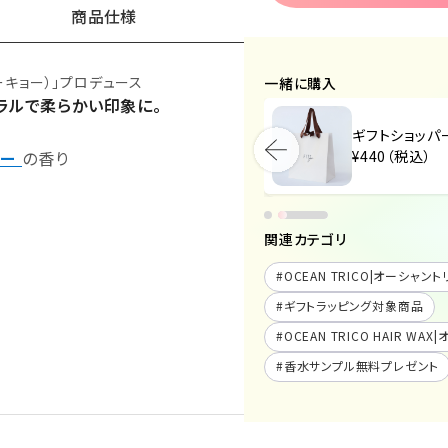
商品仕様
トーキョー）」プロデュース
一緒に購入
ラルで柔らかい印象に。
オーシャントリコ ヘアワックス エアー
ギフトショッパ
レフィル 80g
ルー
の香り
¥440（税込）
¥1,595（税込）
関連カテゴリ
#
OCEAN TRICO|オーシャント
#
ギフトラッピング対象商品
#
OCEAN TRICO HAIR W
#
香水サンプル無料プレゼント