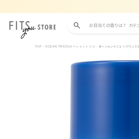
お目当ての香りは？
カテ
オーシャントリコ ヘアワックス 
TOP
OCEAN TRICO|オーシャントリコ