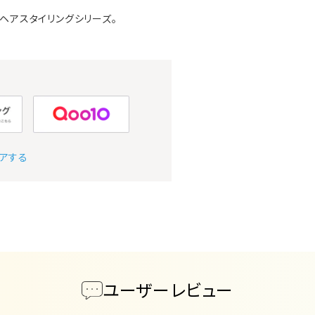
ヘアスタイリングシリーズ。
アする
ユーザーレビュー