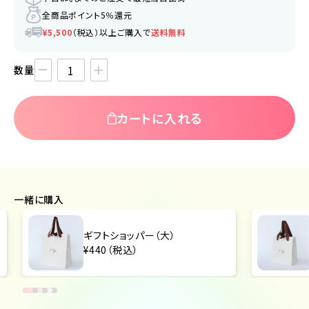
全商品ポイント5％還元
¥5,500
（税込）以上ご購入で
送料無料
数量
カートに入れる
一緒に購入
ギフトショッパー（大）
¥440（税込）