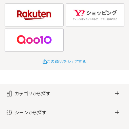
この商品をシェアする
カテゴリから探す
フレグランス
シーンから探す
すべてのフレグランス
バス・ボディケア
ぐっすり眠りたい