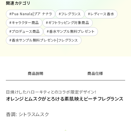
関連カテゴリ
#
Pua Nanala|プア ナナラ
#
フレグランス
#
レディース香水
#
キャラクター商品
#
ギフトラッピング対象商品
#
プロデュース商品
#
香水サンプル無料プレゼント
#
香水サンプル無料プレゼント|フレグランス
商品説明
商品仕様
日焼けしたハローキティとのコラボ限定デザイン！
オレンジとムスクがとろける素肌映えビーチフレグランス
香調: シトラスムスク