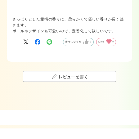
さっぱりとした柑橘の香りに、柔らかくて優しい香りが長く続
きます。
ボトルやデザインも可愛いので、定番化して欲しいです。
参考になった
0
Like!
0
レビューを書く