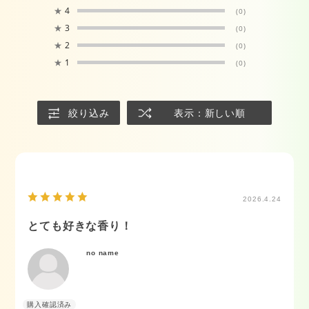
★
4
(0)
★
3
(0)
★
2
(0)
★
1
(0)
絞り込み
表示：新しい順
2026.4.24
とても好きな香り！
no name