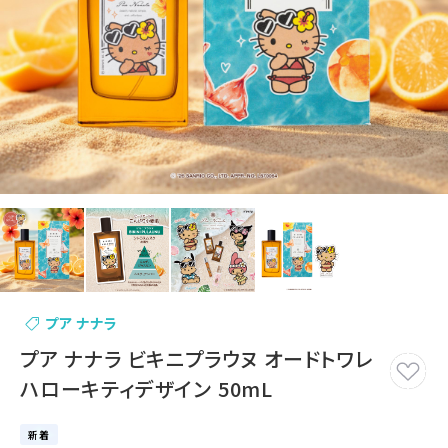
プア ナナラ
プア ナナラ ビキニプラウヌ オードトワレ
ハローキティデザイン 50mL
新着