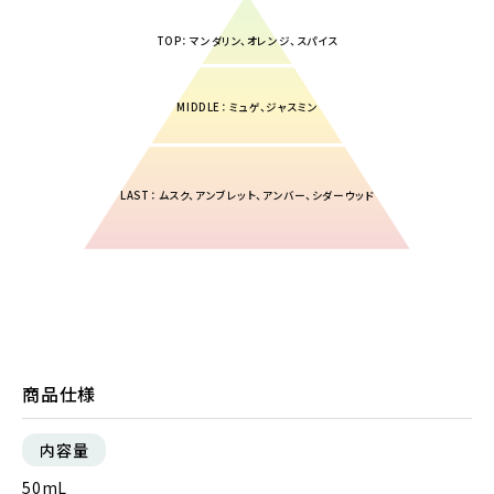
TOP： マンダリン、オレンジ、スパイス
MIDDLE： ミュゲ、ジャスミン
LAST： ムスク、アンブレット、アンバー、シダーウッド
商品仕様
内容量
50mL