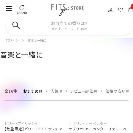
お目当ての香りは？
カテゴリ・キーワード・価格
TOP
音楽と一緒に
シーン
音楽と一緒に
全16件
おすすめ順
人気順
レビュー評価順
価格の安い順
ビリー・アイリッシュ
サブリナ・カーペンター
【数量限定】ビリー・アイリッシュ ア
サブリナ・カーペンター チェリーベ