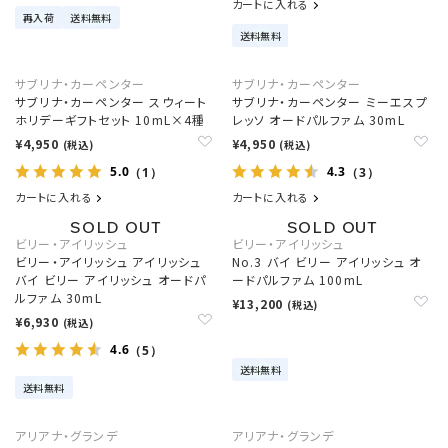
カートに入れる
再入荷
送料無料
送料無料
サブリナ・カーペンター
サブリナ・カーペンター
サブリナ・カーペンター スウィート
サブリナ・カーペンター ミーエスプ
ホリデーギフトセット 10mL×4種
レッソ オードパルファム 30mL
¥4,950
¥4,950
(税込)
(税込)
5.0
4.3
（1）
（3）
カートに入れる
カートに入れる
ビリー・アイリッシュ
ビリー・アイリッシュ
ビリー・アイリッシュ アイリッシュ
No.3 バイ ビリー アイリッシュ オ
バイ ビリー アイリッシュ オードパ
ードパルファム 100mL
ルファム 30mL
¥13,200
(税込)
¥6,930
(税込)
4.6
（5）
送料無料
送料無料
アリアナ・グランデ
アリアナ・グランデ