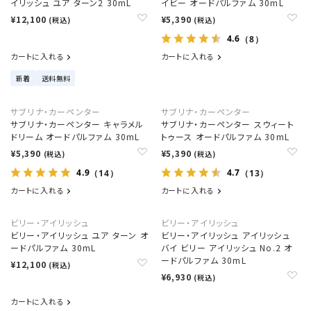
イリッシュ ユア ターン2 30mL
イビー オードパルファム 30mL
¥12,100
¥5,390
(税込)
(税込)
4.6
（8）
カートに入れる
カートに入れる
新着
送料無料
サブリナ・カーペンター
サブリナ・カーペンター
サブリナ・カーペンター キャラメル
サブリナ・カーペンター スウィート
ドリーム オードパルファム 30mL
トゥース オードパルファム 30mL
¥5,390
¥5,390
(税込)
(税込)
4.9
4.7
（14）
（13）
カートに入れる
カートに入れる
ビリー・アイリッシュ
ビリー・アイリッシュ
ビリー・アイリッシュ ユア ターン オ
ビリー・アイリッシュ アイリッシュ
ードパルファム 30mL
バイ ビリー アイリッシュ No.2 オ
ードパルファム 30mL
¥12,100
(税込)
¥6,930
(税込)
カートに入れる