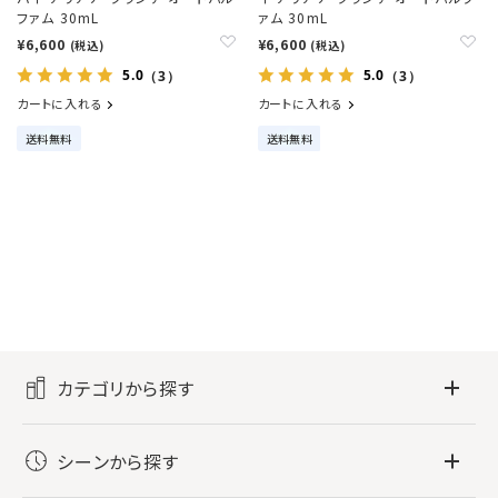
ファム 30mL
ァム 30mL
¥6,600
¥6,600
(税込)
(税込)
5.0
5.0
（3）
（3）
カートに入れる
カートに入れる
送料無料
送料無料
カテゴリから探す
フレグランス
シーンから探す
すべてのフレグランス
バス・ボディケア