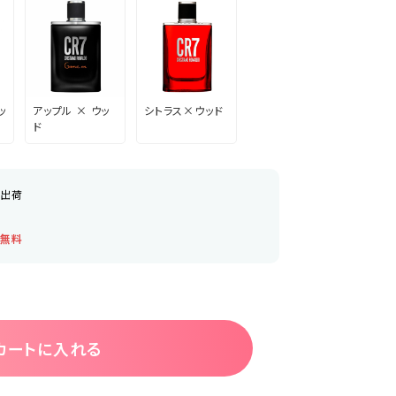
ッ
アップル × ウッ
シトラス×ウッド
ド
日出荷
料無料
カートに入れる