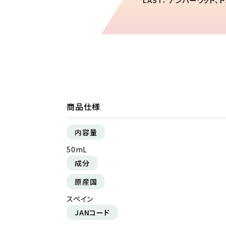
LAST： アンバーウッド、
商品仕様
内容量
50mL
成分
原産国
スペイン
JANコード