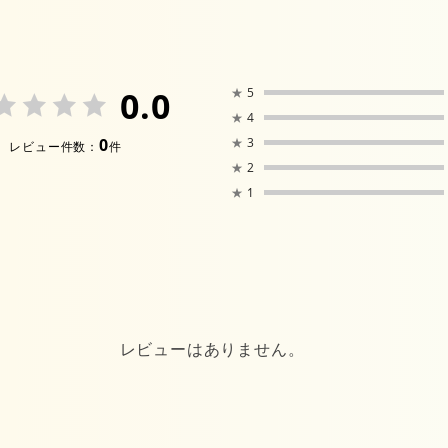
0.0
★
5
★
4
0
★
3
レビュー件数：
件
★
2
★
1
レビューはありません。