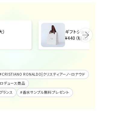
中）
ギフトショッパー（小）
¥440（税込）
#
CRISTIANO RONALDO|クリスティアーノ・ロナウド
ロデュース商品
グランス
#
香水サンプル無料プレゼント