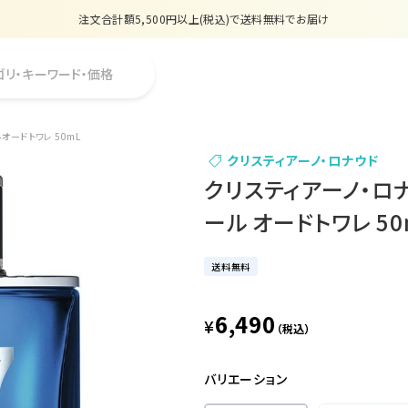
注文合計額5,500円以上(税込)で送料無料でお届け
夏季休業のお知らせ
ゴリ・キーワード・価格
販売価格改定のお知らせ
【数量限定】購入金額6,000円(税込)以上で香水サンプルプレゼント
 オードトワレ 50mL
クリスティアーノ・ロナウド
注文合計額5,500円以上(税込)で送料無料でお届け
クリスティアーノ・ロナウ
ール オードトワレ 50
送料無料
6,490
¥
（税込）
バリエーション