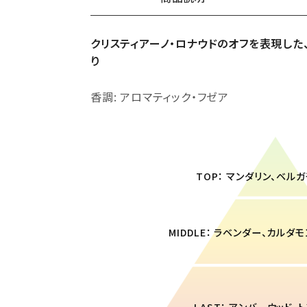
クリスティアーノ・ロナウドのオフを表現した
り
ギフトショッパー（小）
¥440（税込）
香調: アロマティック・フゼア
TOP： マンダリン、ベル
MIDDLE： ラベンダー、カルダ