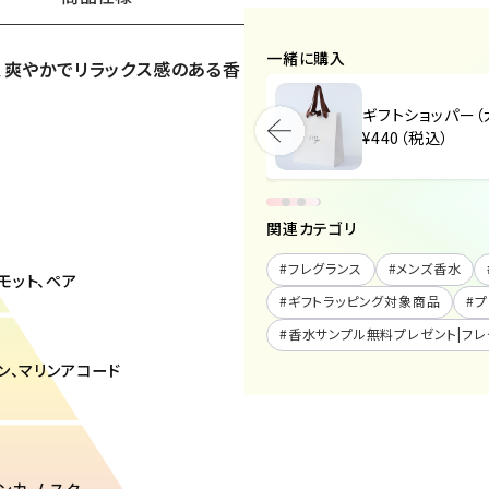
一緒に購入
、爽やかでリラックス感のある香
ギフトショッパー（大）
ギフトショッパー（
¥440（税込）
¥440（税込）
関連カテゴリ
#
フレグランス
#
メンズ香水
ガモット、ペア
#
ギフトラッピング対象商品
#
プ
#
香水サンプル無料プレゼント|フレ
モン、マリンアコード