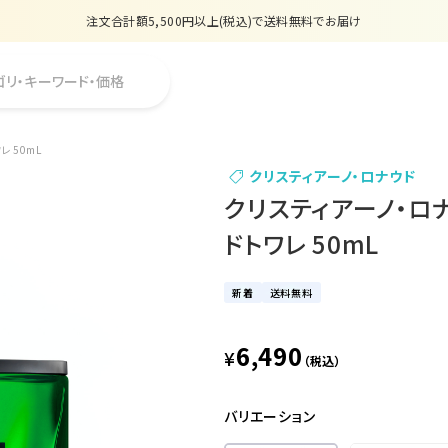
注文合計額5,500円以上(税込)で送料無料でお届け
夏季休業のお知らせ
ゴリ・キーワード・価格
販売価格改定のお知らせ
【数量限定】購入金額6,000円(税込)以上で香水サンプルプレゼント
レ 50mL
クリスティアーノ・ロナウド
注文合計額5,500円以上(税込)で送料無料でお届け
クリスティアーノ・ロナ
ドトワレ 50mL
新着
送料無料
6,490
¥
（税込）
バリエーション