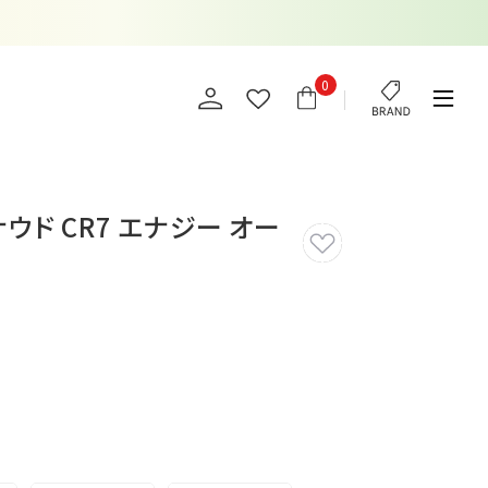
0
ウド CR7 エナジー オー