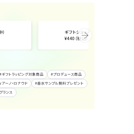
中）
ギフトショッパー（小）
¥440（税込）
#
ギフトラッピング対象商品
#
プロデュース商品
スティアーノ・ロナウド
#
香水サンプル無料プレゼント
グランス