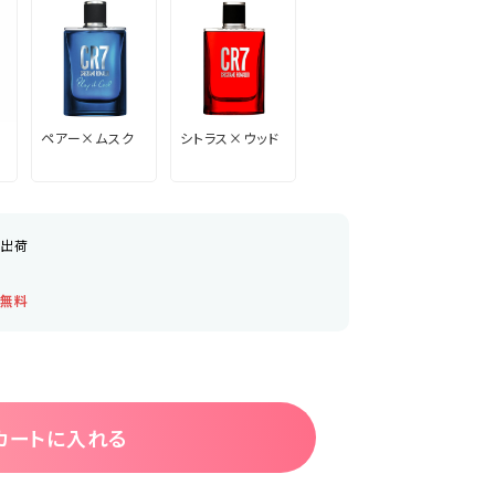
ペアー×ムスク
シトラス×ウッド
日出荷
料無料
カートに入れる