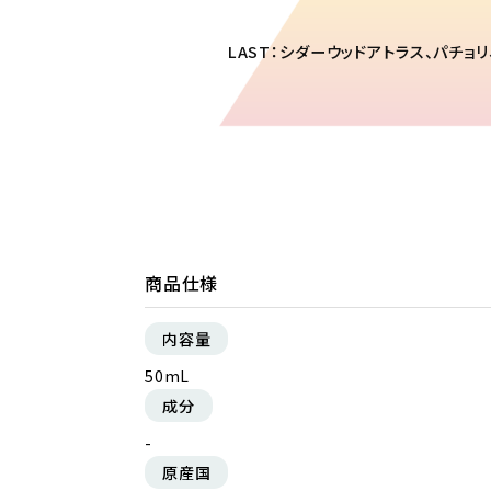
LAST：シダーウッドアトラス、パチョ
商品仕様
内容量
50mL
成分
-
原産国