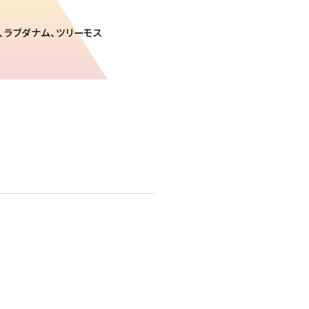
リ、ラブダナム、ツリーモス