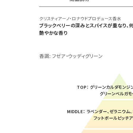
クリスティアーノ・ロナウドプロデュース香水
ブラックベリーの深みとスパイスが重なり、
ギフトショッパー（小）
艶やかな香り
¥440（税込）
香調: フゼア・ウッディグリーン
TOP： グリーンカルダモンジ
グリーンベルガモ
MIDDLE： ラベンダー、ゼラニウ
フットボールピッチ