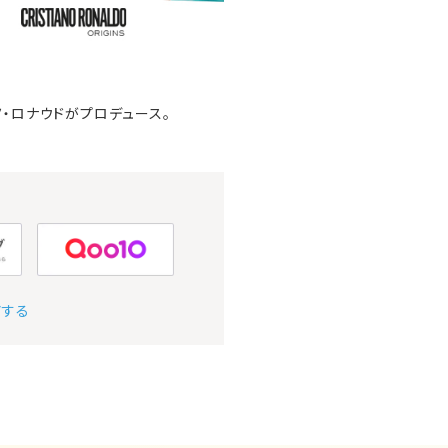
・ロナウドがプロデュース。
アする